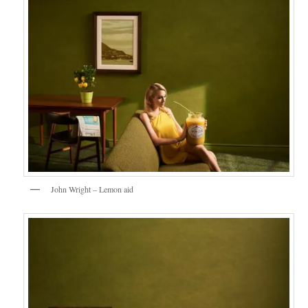
John Wright – Lemon aid