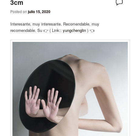
3cm
Posted on
julio 15, 2020
Interesante, muy interesante. Recomendable, muy
recomendable. Su 👉 ( Link::
yungchenglin
) 👈