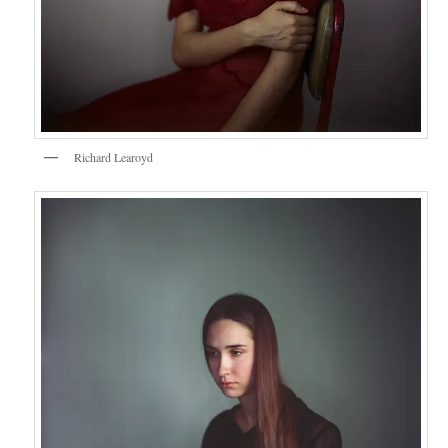
Richard Learoyd