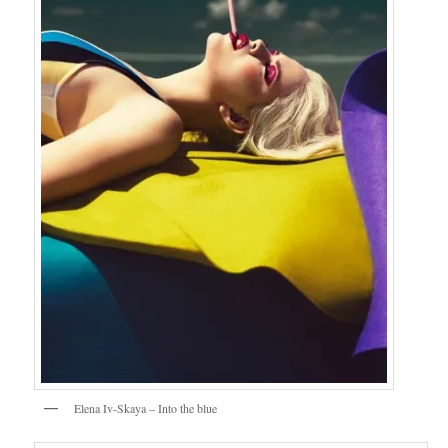
Elena Iv-Skaya – Into the blue