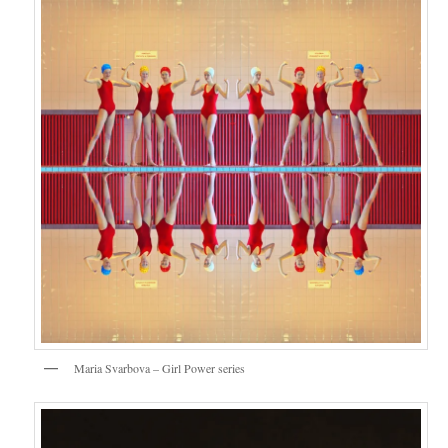
Maria Svarbova – Girl Power series