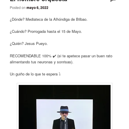
Posted on
mayo 6, 2022
¿Dónde? Mediateca de la Alhóndiga de Bilbao.
¿Cuándo? Prorrogada hasta el 15 de Mayo.
¿Quién? Jesus Pueyo.
RECOMENDABLE 100% ✔️ (si te apetece pasar un buen rato
alimentando tus neuronas y sonrisas).
Un guiño de lo que te espera ⤵️