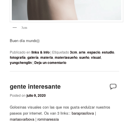
3cm
Buen día mundo))
Publicado en
links & info
|
Etiquetado
3cm
,
arte
,
espacio
,
estudio
,
fotografía
,
galería
,
materia
,
materiasueño
,
sueño
,
visual
,
yungchenglin
|
Deja un comentario
gente interesante
Posted on
julio 9, 2020
Golosinas visuales con las que nos gusta endulzar nuestros
paseos por internet. Os van 3 links::
baraprasilova
|
mariasvarbova
|
rominaressia