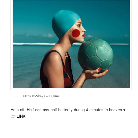
Elena Iv-Skaya – Laguna
Hats off. Half ecstasy half butterfly during 4 minutes in heaven ♥️
👉
LINK