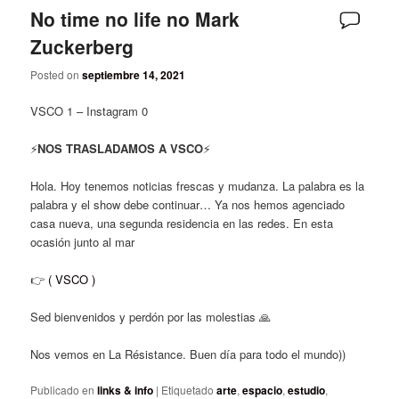
No time no life no Mark
Zuckerberg
Posted on
septiembre 14, 2021
VSCO 1 – Instagram 0
⚡️
NOS TRASLADAMOS A VSCO
⚡️
Hola. Hoy tenemos noticias frescas y mudanza. La palabra es la
palabra y el show debe continuar… Ya nos hemos agenciado
casa nueva, una segunda residencia en las redes. En esta
ocasión junto al mar
👉
( VSCO )
Sed bienvenidos y perdón por las molestias 🙏
Nos vemos en La Résistance. Buen día para todo el mundo))
Publicado en
links & info
|
Etiquetado
arte
,
espacio
,
estudio
,