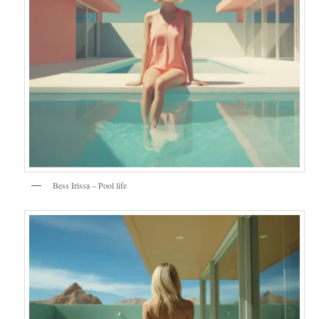
Bess Irissa – Pool life