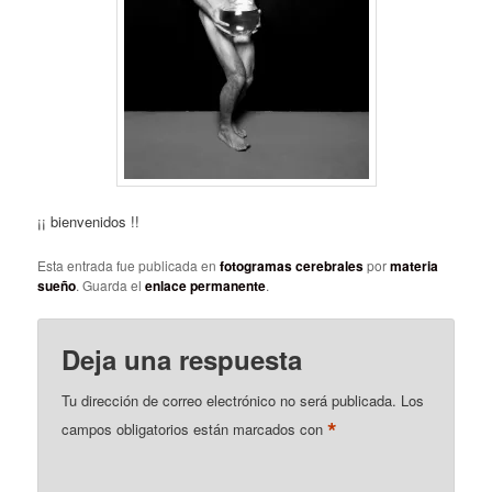
d
a
s
¡¡ bienvenidos !!
Esta entrada fue publicada en
fotogramas cerebrales
por
materia
sueño
. Guarda el
enlace permanente
.
Deja una respuesta
Tu dirección de correo electrónico no será publicada.
Los
*
campos obligatorios están marcados con