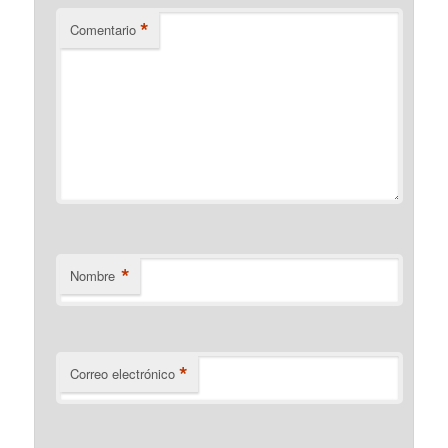
*
Comentario
*
Nombre
*
Correo electrónico